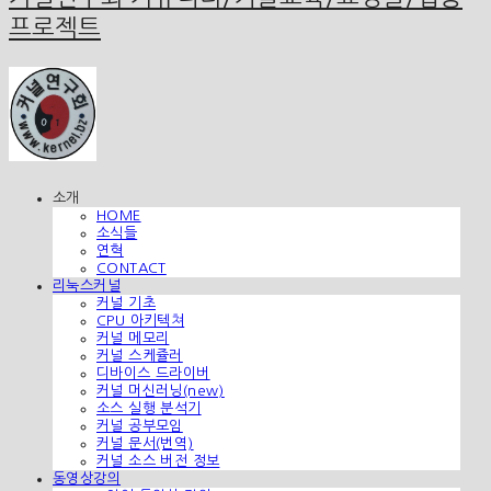
프로젝트
소개
HOME
소식들
연혁
CONTACT
리눅스커널
커널 기초
CPU 아키텍쳐
커널 메모리
커널 스케쥴러
디바이스 드라이버
커널 머신러닝(new)
소스 실행 분석기
커널 공부모임
커널 문서(번역)
커널 소스 버전 정보
동영상강의