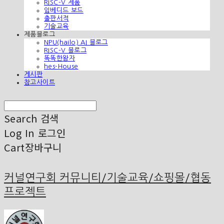
RISC-V 제품
임베디드 보드
출판서적
기술교육
제품블로그
NPU(hailo) AI 블로그
RISC-V 블로그
똑똑한왕자
hes-House
게시판
참고사이트
Search
검색
Log In
로그인
Cart
장바구니
커널연구회 커뮤니티/기술교육/쇼핑몰/협동
프로젝트